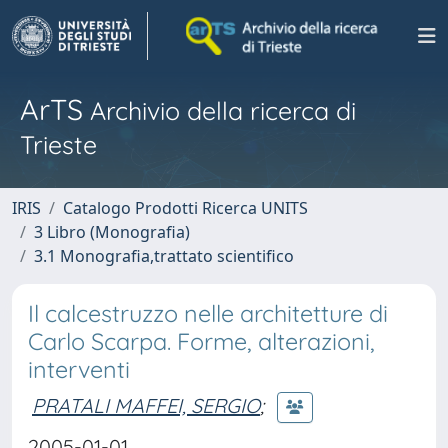
ArTS
Archivio della ricerca di
Trieste
IRIS
Catalogo Prodotti Ricerca UNITS
3 Libro (Monografia)
3.1 Monografia,trattato scientifico
Il calcestruzzo nelle architetture di
Carlo Scarpa. Forme, alterazioni,
interventi
PRATALI MAFFEI, SERGIO
;
2005-01-01