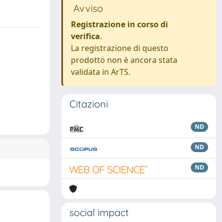
Avviso
Registrazione in corso di
verifica
.
La registrazione di questo
prodotto non è ancora stata
validata in ArTS.
Citazioni
ND
ND
ND
social impact