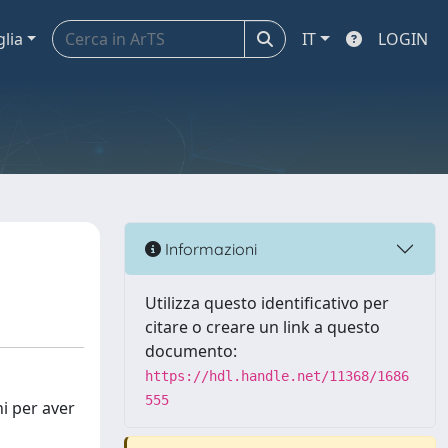
glia
IT
LOGIN
Informazioni
Utilizza questo identificativo per
citare o creare un link a questo
documento:
https://hdl.handle.net/11368/1686
555
ni per aver