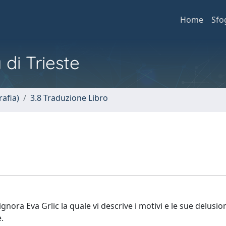
Home
Sfo
 di Trieste
afia)
3.8 Traduzione Libro
gnora Eva Grlic la quale vi descrive i motivi e le sue delusio
.