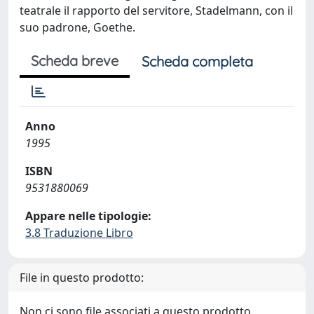
teatrale il rapporto del servitore, Stadelmann, con il
suo padrone, Goethe.
Scheda breve
Scheda completa
Anno
1995
ISBN
9531880069
Appare nelle tipologie:
3.8 Traduzione Libro
File in questo prodotto:
Non ci sono file associati a questo prodotto.