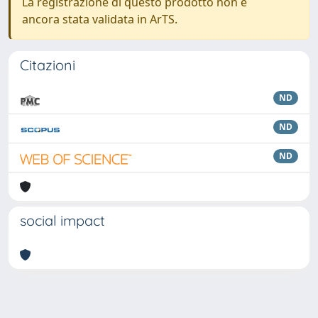
La registrazione di questo prodotto non è
ancora stata validata in ArTS.
Citazioni
ND
ND
ND
social impact