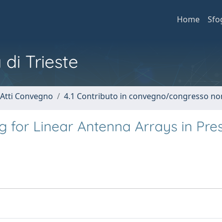
Home
Sfo
 di Trieste
 Atti Convegno
4.1 Contributo in convegno/congresso no
 for Linear Antenna Arrays in Pre