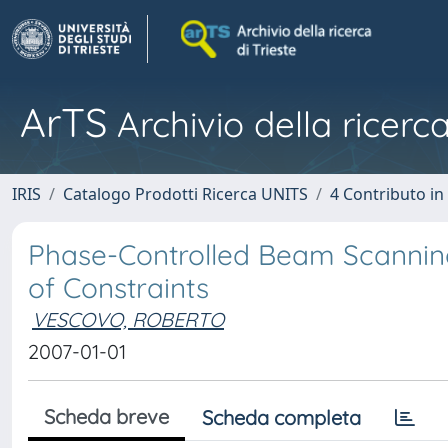
ArTS
Archivio della ricerca
IRIS
Catalogo Prodotti Ricerca UNITS
4 Contributo in
Phase-Controlled Beam Scanning
of Constraints
VESCOVO, ROBERTO
2007-01-01
Scheda breve
Scheda completa