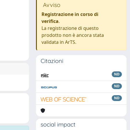
Avviso
Registrazione in corso di
verifica
.
La registrazione di questo
prodotto non è ancora stata
validata in ArTS.
Citazioni
ND
ND
ND
social impact