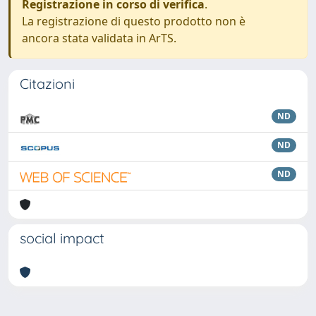
Registrazione in corso di verifica
.
La registrazione di questo prodotto non è
ancora stata validata in ArTS.
Citazioni
ND
ND
ND
social impact