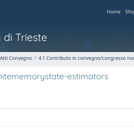
Home
Sfo
 di Trieste
 Atti Convegno
4.1 Contributo in convegno/congresso no
initememorystate-estimators