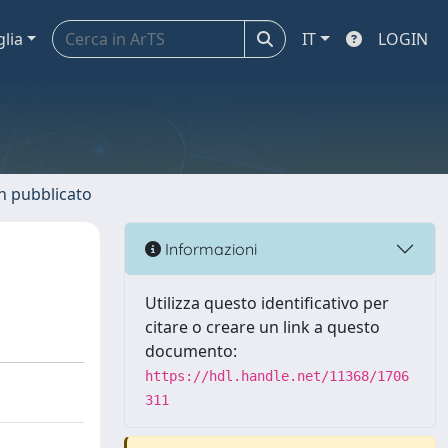
glia
IT
LOGIN
n pubblicato
Informazioni
Utilizza questo identificativo per
citare o creare un link a questo
documento:
https://hdl.handle.net/11368/1706
311