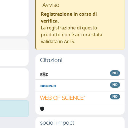
Avviso
Registrazione in corso di
verifica
.
La registrazione di questo
prodotto non è ancora stata
validata in ArTS.
Citazioni
ND
ND
ND
social impact