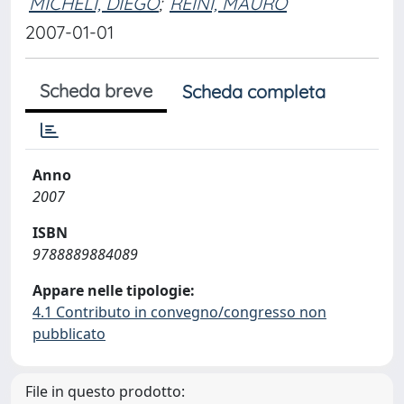
MICHELI, DIEGO
;
REINI, MAURO
2007-01-01
Scheda breve
Scheda completa
Anno
2007
ISBN
9788889884089
Appare nelle tipologie:
4.1 Contributo in convegno/congresso non
pubblicato
File in questo prodotto: