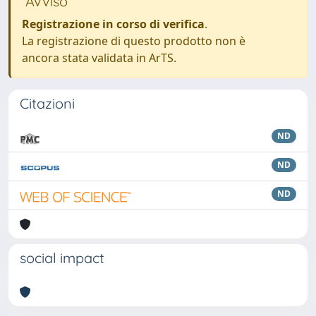
Avviso
Registrazione in corso di verifica
.
La registrazione di questo prodotto non è
ancora stata validata in ArTS.
Citazioni
ND
ND
ND
social impact