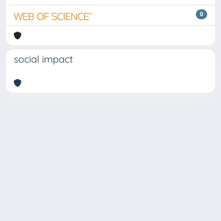
0
social impact
Copyright © 2026
Università degli Studi Trieste |
Dove