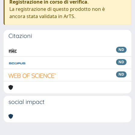
Registrazione in corso di verifica
.
La registrazione di questo prodotto non è
ancora stata validata in ArTS.
Citazioni
ND
ND
ND
social impact