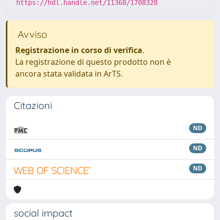
https://hdl.handle.net/11368/1708328
Avviso
Registrazione in corso di verifica
.
La registrazione di questo prodotto non è
ancora stata validata in ArTS.
Citazioni
ND
ND
ND
social impact