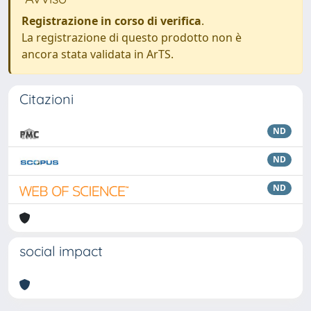
Registrazione in corso di verifica
.
La registrazione di questo prodotto non è
ancora stata validata in ArTS.
Citazioni
ND
ND
ND
social impact