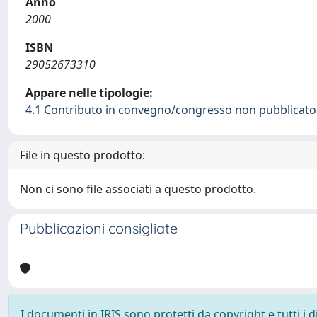
Anno
2000
ISBN
29052673310
Appare nelle tipologie:
4.1 Contributo in convegno/congresso non pubblicato
File in questo prodotto:
Non ci sono file associati a questo prodotto.
Pubblicazioni consigliate
I documenti in IRIS sono protetti da copyright e tutti i di