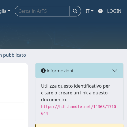
glia
IT
LOGIN
n pubblicato
Informazioni
Utilizza questo identificativo per
citare o creare un link a questo
documento:
https://hdl.handle.net/11368/1710
644