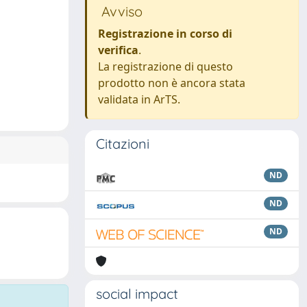
Avviso
Registrazione in corso di
verifica
.
La registrazione di questo
prodotto non è ancora stata
validata in ArTS.
Citazioni
ND
ND
ND
social impact