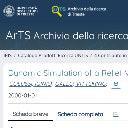
ArTS
Archivio della ricerca
IRIS
Catalogo Prodotti Ricerca UNITS
4 Contributo in
Dynamic Simulation of a Relief V
COLUSSI, IGINIO
;
GALLO, VITTORINO
;
2000-01-01
Scheda breve
Scheda completa