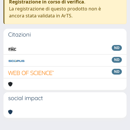
Registrazione in corso di verifica
.
La registrazione di questo prodotto non è
ancora stata validata in ArTS.
Citazioni
ND
ND
ND
social impact