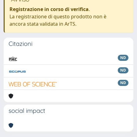
Registrazione in corso di verifica
.
La registrazione di questo prodotto non è
ancora stata validata in ArTS.
Citazioni
ND
ND
ND
social impact