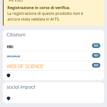
Registrazione in corso di verifica
.
La registrazione di questo prodotto non è
ancora stata validata in ArTS.
Citazioni
ND
ND
ND
social impact