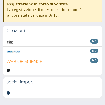
Registrazione in corso di verifica
.
La registrazione di questo prodotto non è
ancora stata validata in ArTS.
Citazioni
ND
ND
ND
social impact