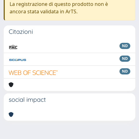
La registrazione di questo prodotto non è
ancora stata validata in ArTS.
Citazioni
ND
ND
ND
social impact