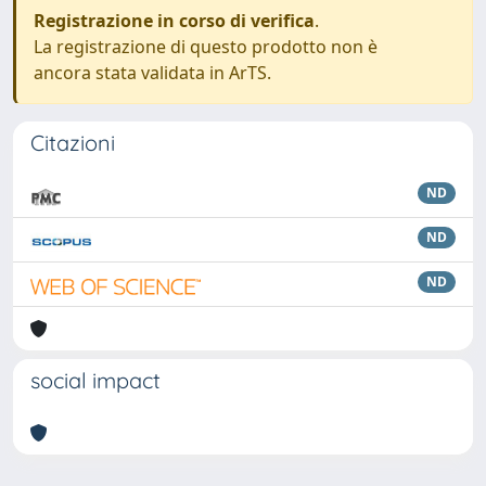
Registrazione in corso di verifica
.
La registrazione di questo prodotto non è
ancora stata validata in ArTS.
Citazioni
ND
ND
ND
social impact