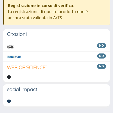
Registrazione in corso di verifica
.
La registrazione di questo prodotto non è
ancora stata validata in ArTS.
Citazioni
ND
ND
ND
social impact