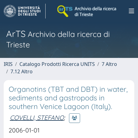
ArTS
Archivio della ricerca di
Trieste
IRIS
Catalogo Prodotti Ricerca UNITS
7 Altro
7.12 Altro
Organotins (TBT and DBT) in water,
sediments and gastropods in
southern Venice Lagoon (Italy).
COVELLI, STEFANO
;
2006-01-01