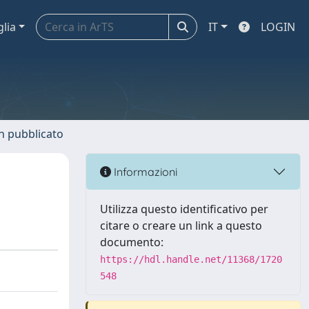
glia
IT
LOGIN
n pubblicato
Informazioni
Utilizza questo identificativo per
citare o creare un link a questo
documento:
https://hdl.handle.net/11368/1720
548