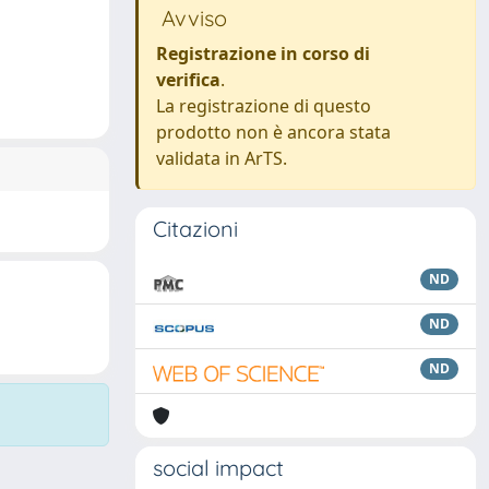
Avviso
Registrazione in corso di
verifica
.
La registrazione di questo
prodotto non è ancora stata
validata in ArTS.
Citazioni
ND
ND
ND
social impact