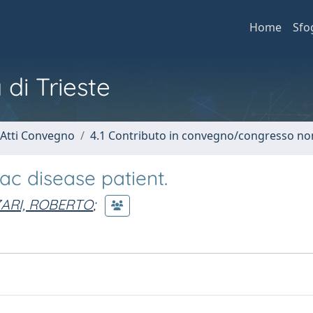
Home
Sfo
 di Trieste
 Atti Convegno
4.1 Contributo in convegno/congresso no
ac disease patient.
ARI, ROBERTO
;