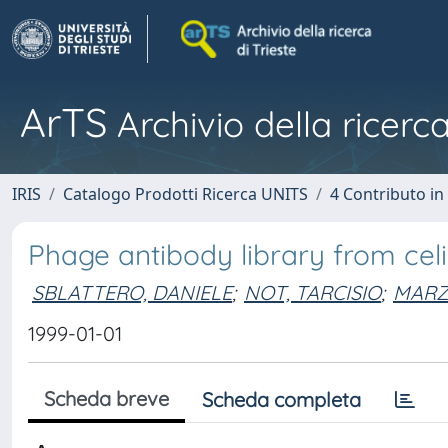
ArTS
Archivio della ricerca
IRIS
Catalogo Prodotti Ricerca UNITS
4 Contributo in
Phage antibody library from celi
SBLATTERO, DANIELE
;
NOT, TARCISIO
;
MARZ
1999-01-01
Scheda breve
Scheda completa