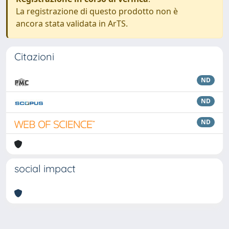
La registrazione di questo prodotto non è
ancora stata validata in ArTS.
Citazioni
ND
ND
ND
social impact