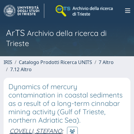
ArTS
Archivio della ricerca di
Trieste
IRIS
Catalogo Prodotti Ricerca UNITS
7 Altro
7.12 Altro
Dynamics of mercury
contamination in coastal sediments
as a result of a long-term cinnabar
mining activity (Gulf of Trieste,
northern Adriatic Sea).
COVELLI, STEFANO
;