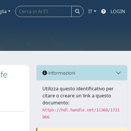
glia
IT
LOGIN
fe
Informazioni
Utilizza questo identificativo per
citare o creare un link a questo
documento:
https://hdl.handle.net/11368/1721
066