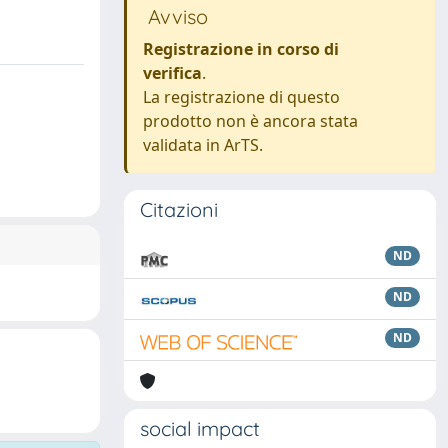
Avviso
Registrazione in corso di
verifica
.
La registrazione di questo
prodotto non è ancora stata
validata in ArTS.
Citazioni
ND
ND
ND
social impact