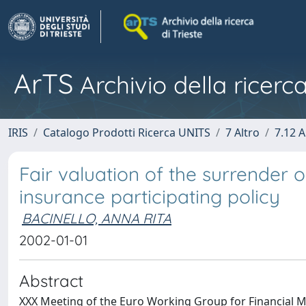
ArTS
Archivio della ricerca
IRIS
Catalogo Prodotti Ricerca UNITS
7 Altro
7.12 A
Fair valuation of the surrender
insurance participating policy
BACINELLO, ANNA RITA
2002-01-01
Abstract
XXX Meeting of the Euro Working Group for Financial M