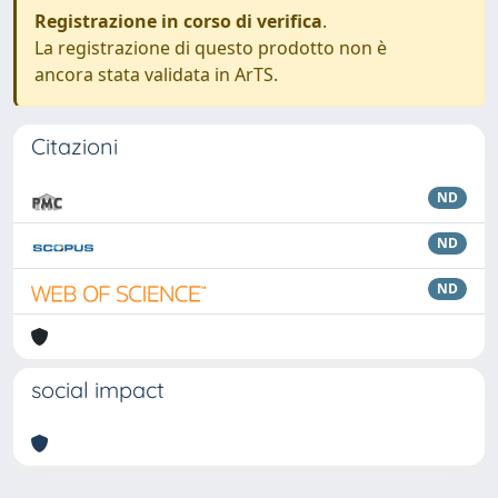
Registrazione in corso di verifica
.
La registrazione di questo prodotto non è
ancora stata validata in ArTS.
Citazioni
ND
ND
ND
social impact