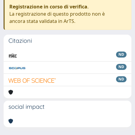
Registrazione in corso di verifica
.
La registrazione di questo prodotto non è
ancora stata validata in ArTS.
Citazioni
ND
ND
ND
social impact