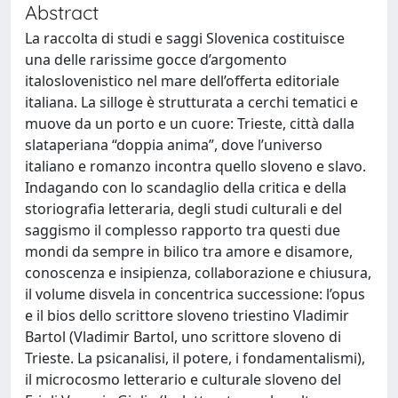
Abstract
La raccolta di studi e saggi Slovenica costituisce
una delle rarissime gocce d’argomento
italoslovenistico nel mare dell’offerta editoriale
italiana. La silloge è strutturata a cerchi tematici e
muove da un porto e un cuore: Trieste, città dalla
slataperiana “doppia anima”, dove l’universo
italiano e romanzo incontra quello sloveno e slavo.
Indagando con lo scandaglio della critica e della
storiografia letteraria, degli studi culturali e del
saggismo il complesso rapporto tra questi due
mondi da sempre in bilico tra amore e disamore,
conoscenza e insipienza, collaborazione e chiusura,
il volume disvela in concentrica successione: l’opus
e il bios dello scrittore sloveno triestino Vladimir
Bartol (Vladimir Bartol, uno scrittore sloveno di
Trieste. La psicanalisi, il potere, i fondamentalismi),
il microcosmo letterario e culturale sloveno del