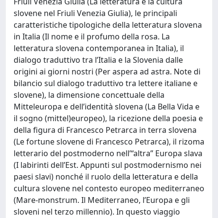
Friuli Venezia Giulia (La letteratura e la cultura
slovene nel Friuli Venezia Giulia), le principali
caratteristiche tipologiche della letteratura slovena
in Italia (Il nome e il profumo della rosa. La
letteratura slovena contemporanea in Italia), il
dialogo traduttivo tra l’Italia e la Slovenia dalle
origini ai giorni nostri (Per aspera ad astra. Note di
bilancio sul dialogo traduttivo tra lettere italiane e
slovene), la dimensione concettuale della
Mitteleuropa e dell’identità slovena (La Bella Vida e
il sogno (mittel)europeo), la ricezione della poesia e
della figura di Francesco Petrarca in terra slovena
(Le fortune slovene di Francesco Petrarca), il rizoma
letterario del postmoderno nell’“altra” Europa slava
(I labirinti dell’Est. Appunti sul postmodernismo nei
paesi slavi) nonché il ruolo della letteratura e della
cultura slovene nel contesto europeo mediterraneo
(Mare-monstrum. Il Mediterraneo, l’Europa e gli
sloveni nel terzo millennio). In questo viaggio