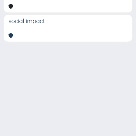
social impact
Copyright © 2026
Università degli Studi Trieste |
Dove
siamo
|
Privacy