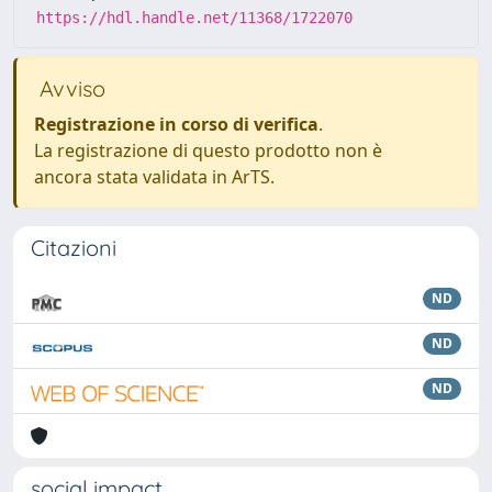
https://hdl.handle.net/11368/1722070
Avviso
Registrazione in corso di verifica
.
La registrazione di questo prodotto non è
ancora stata validata in ArTS.
Citazioni
ND
ND
ND
social impact