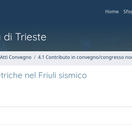
Home
Sfo
 di Trieste
 Atti Convegno
4.1 Contributo in convegno/congresso no
triche nel Friuli sismico