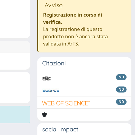
Avviso
Registrazione in corso di
verifica
.
La registrazione di questo
prodotto non è ancora stata
validata in ArTS.
Citazioni
ND
ND
ND
social impact