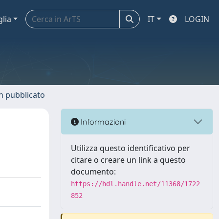
glia
IT
LOGIN
n pubblicato
Informazioni
Utilizza questo identificativo per
citare o creare un link a questo
documento:
https://hdl.handle.net/11368/1722
852