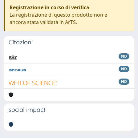
Registrazione in corso di verifica
.
La registrazione di questo prodotto non è
ancora stata validata in ArTS.
Citazioni
ND
ND
ND
social impact