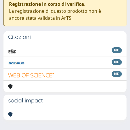
Registrazione in corso di verifica
.
La registrazione di questo prodotto non è
ancora stata validata in ArTS.
Citazioni
ND
ND
ND
social impact