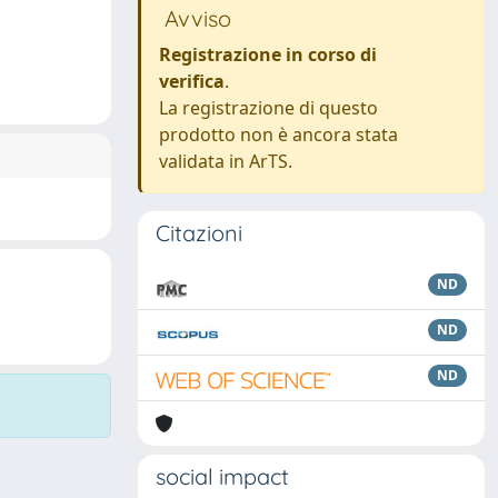
Avviso
Registrazione in corso di
verifica
.
La registrazione di questo
prodotto non è ancora stata
validata in ArTS.
Citazioni
ND
ND
ND
social impact