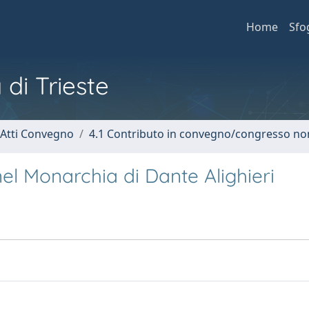
Home
Sfo
 di Trieste
 Atti Convegno
4.1 Contributo in convegno/congresso no
 nel Monarchia di Dante Alighieri