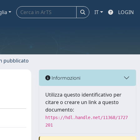
glia
IT
LOGIN
n pubblicato
Informazioni
Utilizza questo identificativo per
citare o creare un link a questo
documento:
https://hdl.handle.net/11368/1727
201