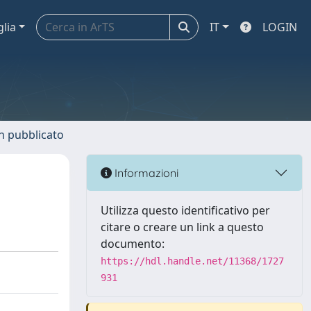
glia
IT
LOGIN
n pubblicato
Informazioni
Utilizza questo identificativo per
citare o creare un link a questo
documento:
https://hdl.handle.net/11368/1727
931