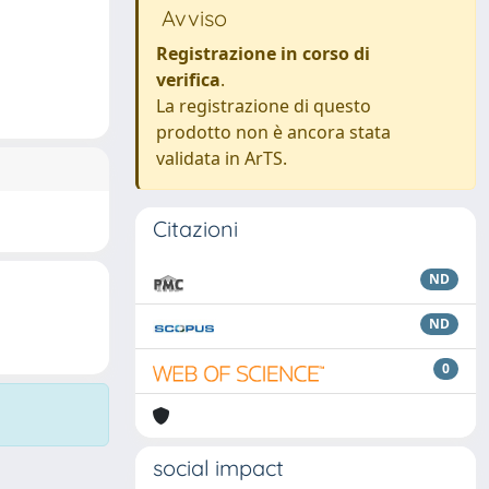
Avviso
Registrazione in corso di
verifica
.
La registrazione di questo
prodotto non è ancora stata
validata in ArTS.
Citazioni
ND
ND
0
social impact