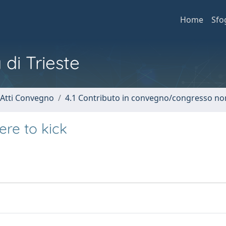
Home
Sfo
 di Trieste
 Atti Convegno
4.1 Contributo in convegno/congresso no
ere to kick