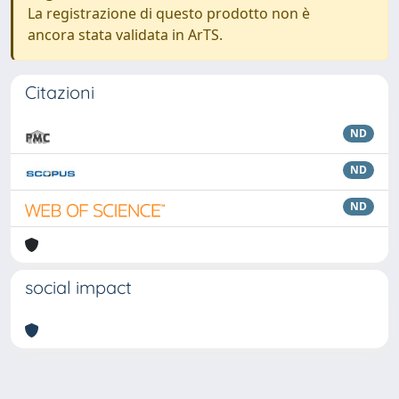
La registrazione di questo prodotto non è
ancora stata validata in ArTS.
Citazioni
ND
ND
ND
social impact