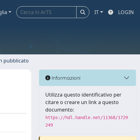
glia
IT
LOGIN
n pubblicato
Informazioni
Utilizza questo identificativo per
citare o creare un link a questo
documento:
https://hdl.handle.net/11368/1729
249