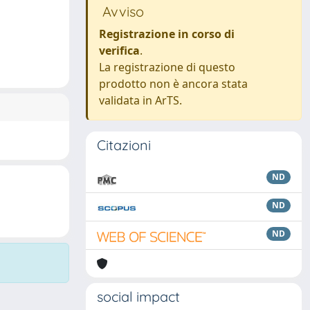
Avviso
Registrazione in corso di
verifica
.
La registrazione di questo
prodotto non è ancora stata
validata in ArTS.
Citazioni
ND
ND
ND
social impact