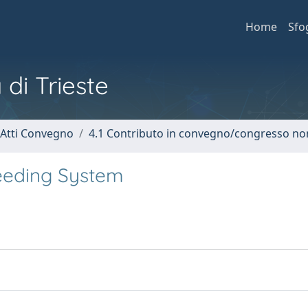
Home
Sfo
 di Trieste
 Atti Convegno
4.1 Contributo in convegno/congresso no
Feeding System