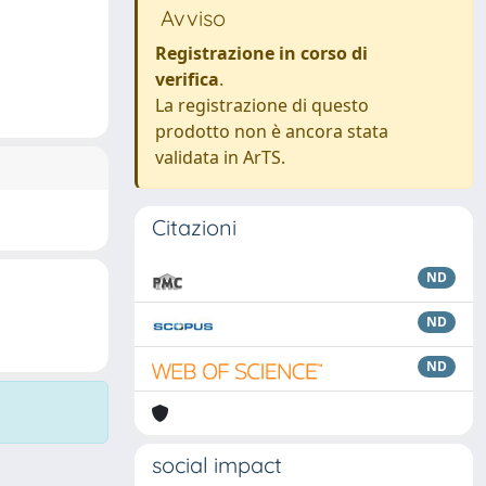
Avviso
Registrazione in corso di
verifica
.
La registrazione di questo
prodotto non è ancora stata
validata in ArTS.
Citazioni
ND
ND
ND
social impact