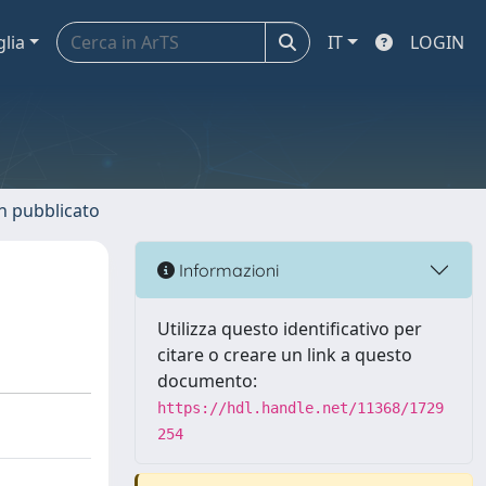
glia
IT
LOGIN
n pubblicato
Informazioni
Utilizza questo identificativo per
citare o creare un link a questo
documento:
https://hdl.handle.net/11368/1729
254