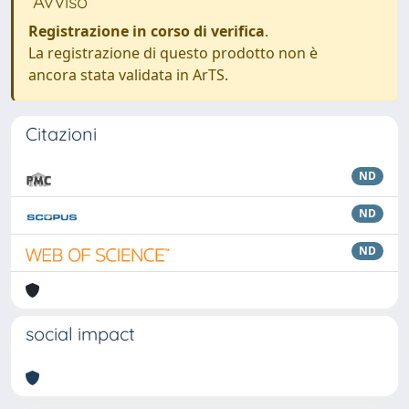
Avviso
Registrazione in corso di verifica
.
La registrazione di questo prodotto non è
ancora stata validata in ArTS.
Citazioni
ND
ND
ND
social impact