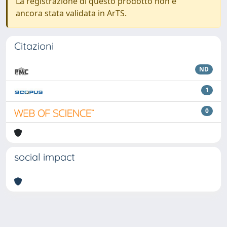
La registrazione di questo prodotto non è
ancora stata validata in ArTS.
Citazioni
ND
1
0
social impact