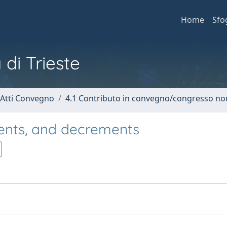
Home
Sfo
 di Trieste
 Atti Convegno
4.1 Contributo in convegno/congresso no
ents, and decrements