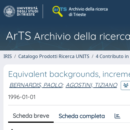
ArTS
Archivio della ricerca
IRIS
Catalogo Prodotti Ricerca UNITS
4 Contributo in
Equivalent backgrounds, increm
BERNARDIS, PAOLO
;
AGOSTINI, TIZIANO
1996-01-01
Scheda breve
Scheda completa