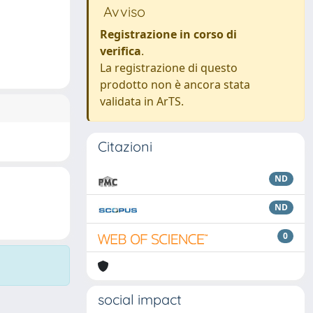
Avviso
Registrazione in corso di
verifica
.
La registrazione di questo
prodotto non è ancora stata
validata in ArTS.
Citazioni
ND
ND
0
social impact