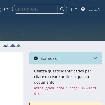
glia
IT
LOGIN
n pubblicato
Informazioni
Utilizza questo identificativo per
citare o creare un link a questo
documento:
https://hdl.handle.net/11368/1729
518