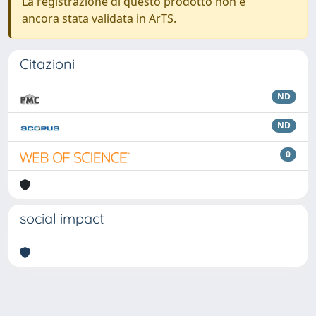
La registrazione di questo prodotto non è
ancora stata validata in ArTS.
Citazioni
ND
ND
0
social impact