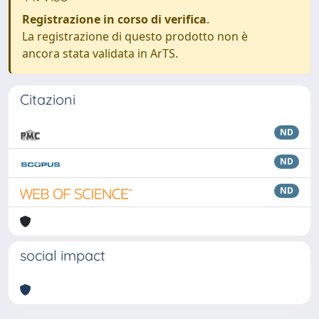
Registrazione in corso di verifica
.
La registrazione di questo prodotto non è
ancora stata validata in ArTS.
Citazioni
ND
ND
ND
social impact