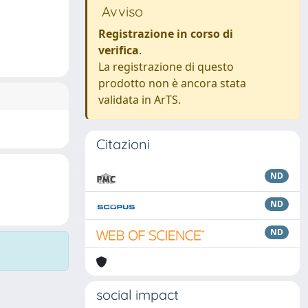
Avviso
Registrazione in corso di
verifica
.
La registrazione di questo
prodotto non è ancora stata
validata in ArTS.
Citazioni
ND
ND
ND
social impact