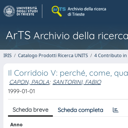
ArTS
Archivio della ricerca
IRIS
Catalogo Prodotti Ricerca UNITS
4 Contributo in
Il Corridoio V: perché, come, qu
CAPON, PAOLA
;
SANTORINI, FABIO
1999-01-01
Scheda breve
Scheda completa
Anno