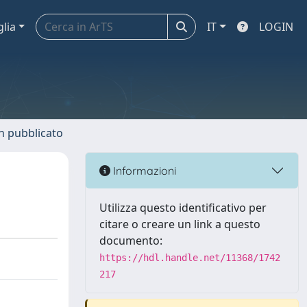
glia
IT
LOGIN
n pubblicato
Informazioni
Utilizza questo identificativo per
citare o creare un link a questo
documento:
https://hdl.handle.net/11368/1742
217