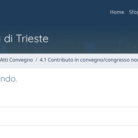
Home
Sfo
 di Trieste
 Atti Convegno
4.1 Contributo in convegno/congresso no
ando.