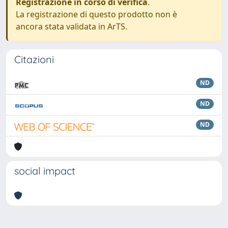
Registrazione in corso di verifica
.
La registrazione di questo prodotto non è
ancora stata validata in ArTS.
Citazioni
ND
ND
ND
social impact