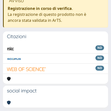
Avviso
Registrazione in corso di verifica
.
La registrazione di questo prodotto non è
ancora stata validata in ArTS.
Citazioni
ND
ND
ND
social impact