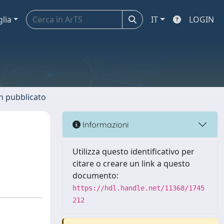
glia
IT
LOGIN
n pubblicato
Informazioni
Utilizza questo identificativo per
citare o creare un link a questo
documento:
https://hdl.handle.net/11368/1745
212