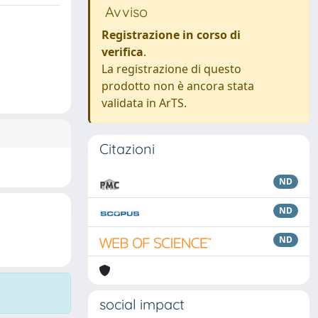
Avviso
Registrazione in corso di
verifica
.
La registrazione di questo
prodotto non è ancora stata
validata in ArTS.
Citazioni
ND
ND
ND
social impact