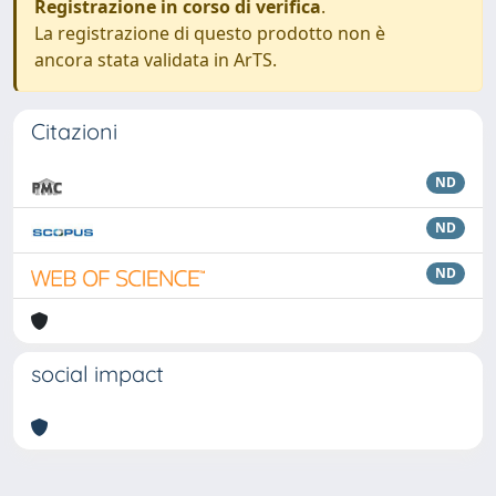
Registrazione in corso di verifica
.
La registrazione di questo prodotto non è
ancora stata validata in ArTS.
Citazioni
ND
ND
ND
social impact