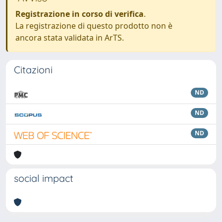
Registrazione in corso di verifica
.
La registrazione di questo prodotto non è
ancora stata validata in ArTS.
Citazioni
ND
ND
ND
social impact