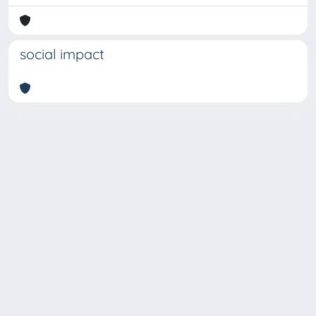
social impact
Copyright © 2026
Università degli Studi Trieste |
Dove
siamo
|
Privacy