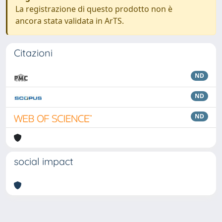
La registrazione di questo prodotto non è
ancora stata validata in ArTS.
Citazioni
ND
ND
ND
social impact